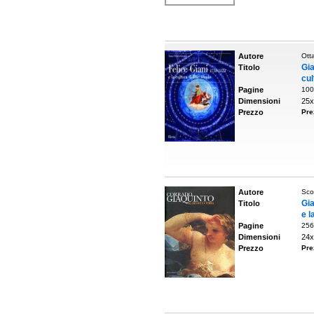
Autore
Ott
Gia
Titolo
cul
Pagine
100
Dimensioni
25x
Prezzo
Pre
Autore
Sco
Gia
Titolo
e l
Pagine
256
Dimensioni
24x
Prezzo
Pre