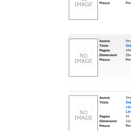
Prezzo
Pre
Autore
Ged
Gi
Titolo
Pagine
100
Dimensioni
25x
Prezzo
Pre
Autore
She
Gi
Titolo
cin
Le
Pagine
64
Dimensioni
21x
Prezzo
Pre