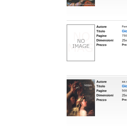
Autore
Ferr
Gi
Titolo
Pagine
750
Dimensioni
25x
Prezzo
Pre
Autore
aa.v
Gi
Titolo
Pagine
500
Dimensioni
25x
Prezzo
Pre