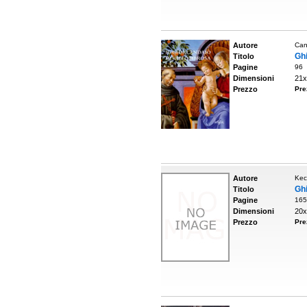
Autore
Can
Ghi
Titolo
Pagine
96
Dimensioni
21x
Prezzo
Pre
Autore
Kec
Gh
Titolo
Pagine
165
Dimensioni
20x
Prezzo
Pre