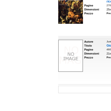
ric
Pagine
270
Dimensioni
25x
Prezzo
Pre
Autore
Jus
Gi
Titolo
Pagine
460
Dimensioni
21x
Prezzo
Pre