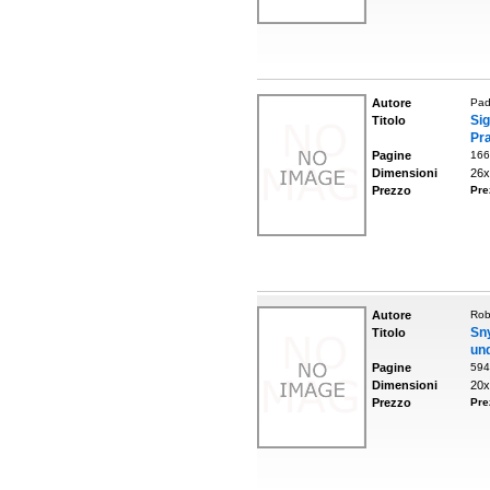
Autore
Pad
Si
Titolo
Pra
Pagine
166
Dimensioni
26x
Prezzo
Pre
Autore
Rob
Sny
Titolo
und
Pagine
594
Dimensioni
20x
Prezzo
Pre