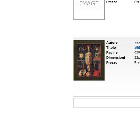
Prezzo
Pre
Autore
aa.v
Sti
Titolo
Pagine
620
Dimensioni
22x
Prezzo
Pre