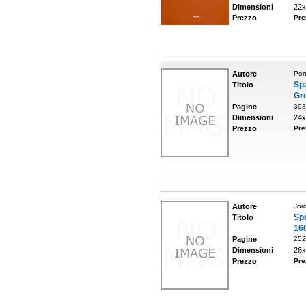
Dimensioni
22x
Prezzo
Pre
Autore
Por
Sp
Titolo
Gr
Pagine
398
Dimensioni
24x
Prezzo
Pre
Autore
Jor
Spa
Titolo
16
Pagine
252
Dimensioni
26x
Prezzo
Pre