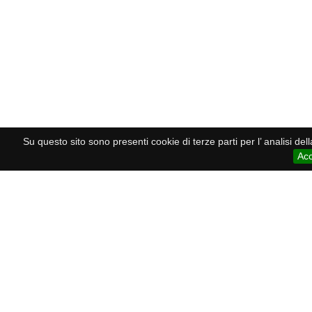
Su questo sito sono presenti cookie di terze parti per l’ analisi de
Acc