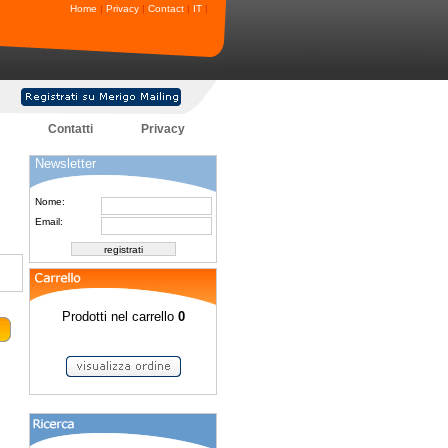
Home
|
Privacy
|
Contact
|
IT
|
Contatti
Privacy
Newsletter
Nome:
Email:
Prodotti nel carrello
0