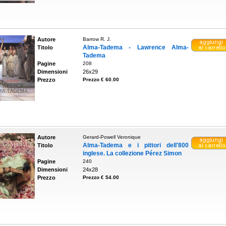
Autore
Barrow R. J.
Alma-Tadema - Lawrence Alma-
Titolo
Tadema
Pagine
208
Dimensioni
26x29
Prezzo
Prezzo € 60.00
Autore
Gerard-Powell Veronique
Alma-Tadema e i pittori dell'800
Titolo
inglese. La collezione Pérez Simon
Pagine
240
Dimensioni
24x28
Prezzo
Prezzo € 54.00