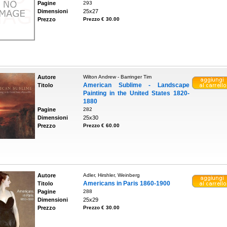
Pagine
293
Dimensioni
25x27
Prezzo
Prezzo € 30.00
Autore
Wilton Andrew - Barringer Tim
American Sublime - Landscape
Titolo
Painting in the United States 1820-
1880
Pagine
282
Dimensioni
25x30
Prezzo
Prezzo € 60.00
Autore
Adler, Hirshler, Weinberg
Americans in Paris 1860-1900
Titolo
Pagine
288
Dimensioni
25x29
Prezzo
Prezzo € 30.00