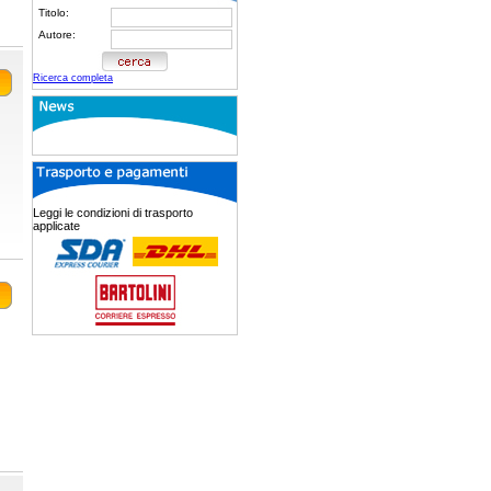
Titolo:
Autore:
Ricerca completa
Leggi le condizioni di trasporto
applicate