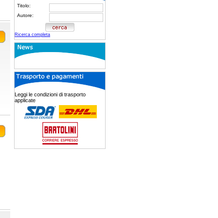
Titolo:
Autore:
Ricerca completa
Leggi le condizioni di trasporto
applicate