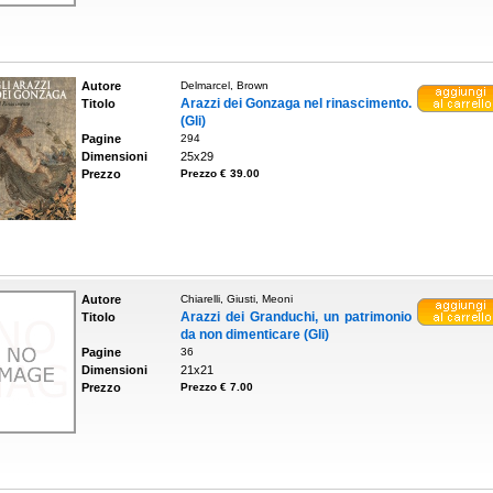
Autore
Delmarcel, Brown
Arazzi dei Gonzaga nel rinascimento.
Titolo
(Gli)
Pagine
294
Dimensioni
25x29
Prezzo
Prezzo € 39.00
Autore
Chiarelli, Giusti, Meoni
Arazzi dei Granduchi, un patrimonio
Titolo
da non dimenticare (Gli)
Pagine
36
Dimensioni
21x21
Prezzo
Prezzo € 7.00