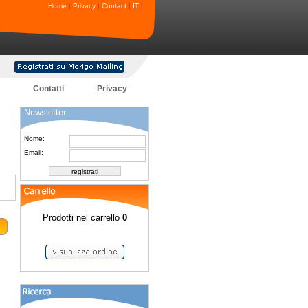
Home
|
Privacy
|
Contact
|
IT
|
Contatti
Privacy
Newsletter
Nome:
Email:
Prodotti nel carrello
0