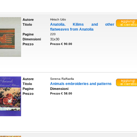
Autore
Hirisch Udo
Anatolia. Kilims and other
Titolo
flatweaves from Anatolia
Pagine
220
Dimensioni
31x30
Prezzo
Prezzo € 90.00
Autore
Serena Raffaella
Animals embroideries and patterns
Titolo
Pagine
Dimensioni
Prezzo
Prezzo € 58.00