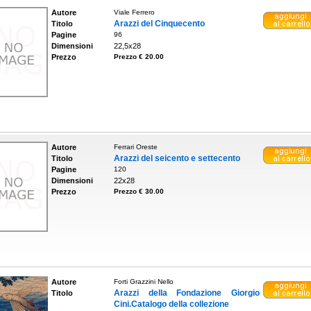
Autore
Viale Ferrero
Arazzi del Cinquecento
Titolo
Pagine
96
Dimensioni
22,5x28
Prezzo
Prezzo € 20.00
Autore
Ferrari Oreste
Arazzi del seicento e settecento
Titolo
Pagine
120
Dimensioni
22x28
Prezzo
Prezzo € 30.00
Autore
Forti Grazzini Nello
Arazzi della Fondazione Giorgio
Titolo
Cini.Catalogo della collezione