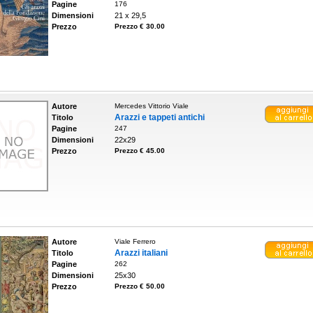
Pagine
176
Dimensioni
21 x 29,5
Prezzo
Prezzo € 30.00
Autore
Mercedes Vittorio Viale
Arazzi e tappeti antichi
Titolo
Pagine
247
Dimensioni
22x29
Prezzo
Prezzo € 45.00
Autore
Viale Ferrero
Arazzi italiani
Titolo
Pagine
262
Dimensioni
25x30
Prezzo
Prezzo € 50.00