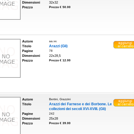
Dimensioni
32x32
Prezzo
Prezzo € 50.00
Autore
aa.vv.
Arazzi (Gli)
Titolo
Pagine
78
Dimensioni
22x28,5
Prezzo
Prezzo € 12.00
Autore
Bertini, Grazzini
Arazzi dei Farnese e dei Borbone. Le
Titolo
collezioni dei secoli XVI-XVIII. (Gli)
Pagine
242
Dimensioni
25x28
Prezzo
Prezzo € 39.00