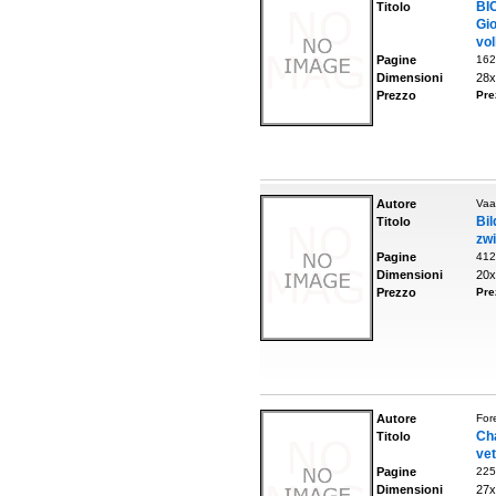
BI
Titolo
Gi
vol
Pagine
162
Dimensioni
28x
Prezzo
Pre
Autore
Vaa
Bi
Titolo
zw
Pagine
412
Dimensioni
20x
Prezzo
Pre
Autore
Fore
Ch
Titolo
vet
Pagine
225
Dimensioni
27x