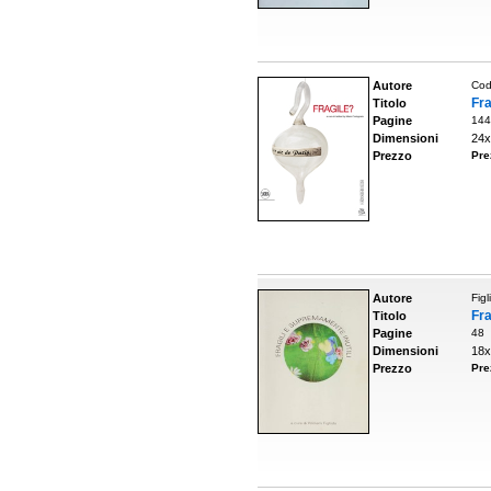
Autore
Cod
Fra
Titolo
Pagine
144
Dimensioni
24x
Prezzo
Pre
Autore
Figl
Fra
Titolo
Pagine
48
Dimensioni
18x
Prezzo
Pre