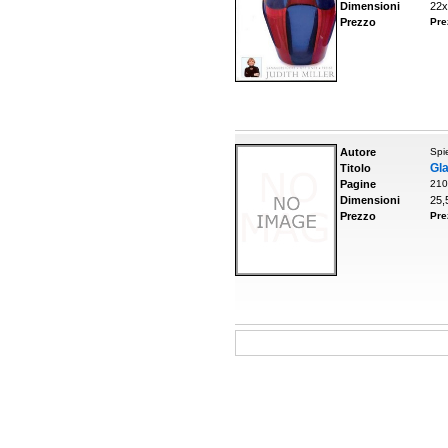
Dimensioni
22x
Prezzo
Pre
Autore
Spi
Gla
Titolo
Pagine
210
Dimensioni
25,
Prezzo
Pre