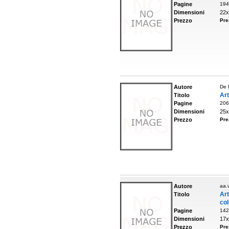
Pagine
194
Dimensioni
22x
Prezzo
Pre
Autore
De 
Art
Titolo
Pagine
206
Dimensioni
25x
Prezzo
Pre
Autore
aa.v
Ar
Titolo
col
Pagine
142
Dimensioni
17x
Prezzo
Pre