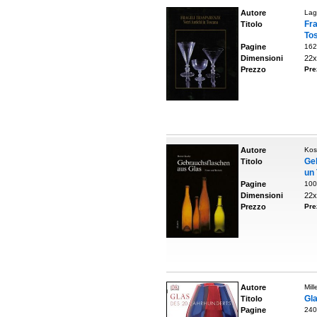
Autore
Lag
Fra
Titolo
To
Pagine
162
Dimensioni
22x
Prezzo
Pre
Autore
Kos
Ge
Titolo
un
Pagine
100
Dimensioni
22x
Prezzo
Pre
Autore
Mill
Gla
Titolo
Pagine
240