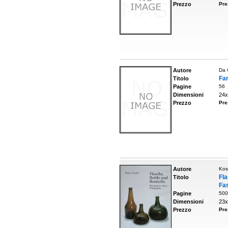
Prezzo
Pre
Autore
Da 
Far
Titolo
Pagine
56
Dimensioni
24x
Prezzo
Pre
Autore
Kos
Fl
Titolo
Fas
Pagine
500
Dimensioni
23x
Prezzo
Pre