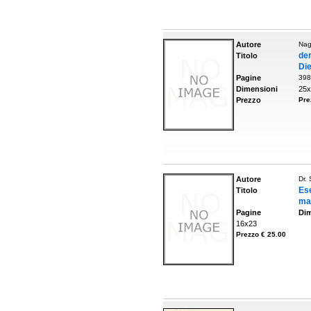
Autore
Nag
de
Titolo
Die
Pagine
398
Dimensioni
25x
Prezzo
Pre
Autore
Dr.
Es
Titolo
ma
Pagine
Dim
16x23
Prezzo € 25.00