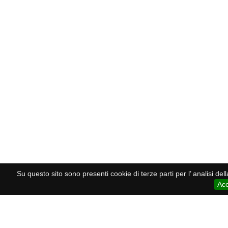
Su questo sito sono presenti cookie di terze parti per l’ analisi de
Acc