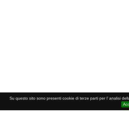
Su questo sito sono presenti cookie di terze parti per l’ analisi de
Acc